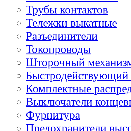
Трубы контактов
Тележки выкатные
Разъединители
Токопроводы
Шторочный механиз
Быстродействующий 
Комплектные распред
Выключатели концев
Фурнитура
Предохранители выс